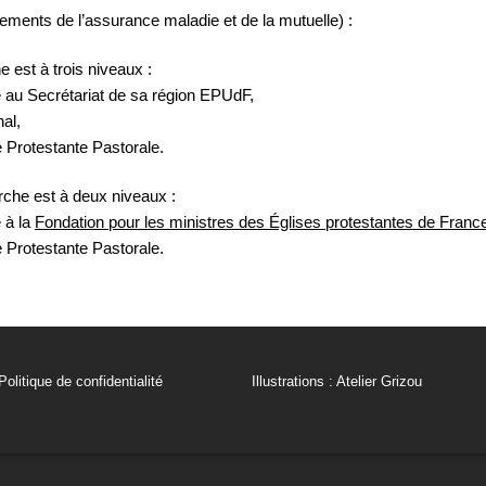
sements de l’assurance maladie et de la mutuelle) :
e est à trois niveaux :
 au Secrétariat de sa région EPUdF,
nal,
e Protestante Pastorale.
rche est à deux niveaux :
 à la
Fondation pour les ministres des Églises protestantes de Franc
e Protestante Pastorale.
Politique de confidentialité
Illustrations : Atelier Grizou