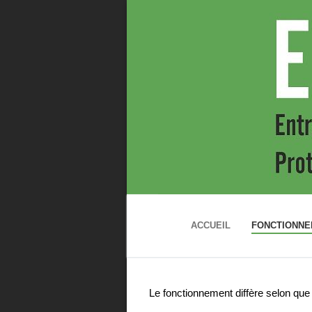
Aller
au
contenu
ACCUEIL
FONCTIONN
Le fonctionnement diffère selon que 